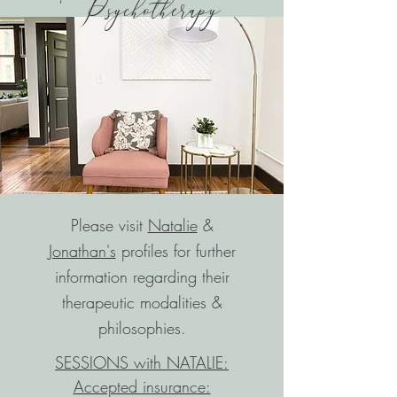
Psychotherapy
Please visit
Natalie
&
Jonathan's
profiles for further
information regarding their
therapeutic modalities &
philosophies.
SESSIONS with NATALIE:
Accepted insurance: