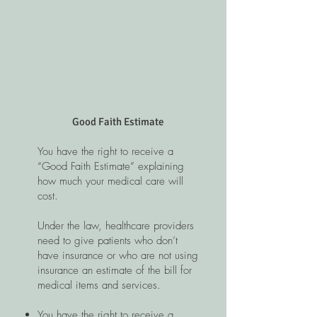
Good Faith Estimate
You have the right to receive a
“Good Faith Estimate” explaining
how much your medical care will
cost.
Under the law, healthcare providers
need to give patients who don’t
have insurance or who are not using
insurance an estimate of the bill for
medical items and services.
You have the right to receive a